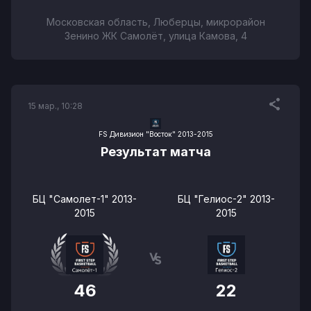
Московская область, Люберцы, микрорайон
Зенино ЖК Самолёт, улица Камова, 4
15 мар., 10:28
FS Дивизион "Восток" 2013-2015
Результат матча
БЦ "Самолет-1" 2013-
БЦ "Гелиос-2" 2013-
2015
2015
46
22