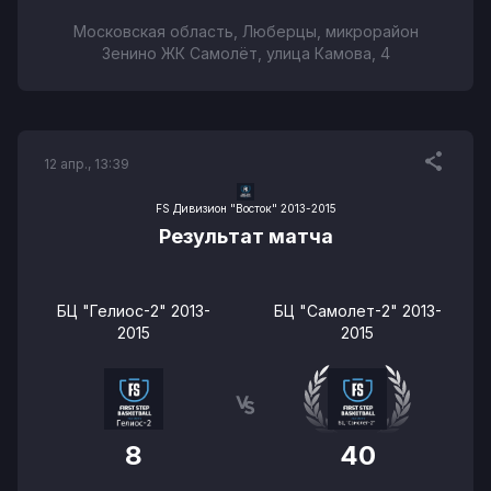
Московская область, Люберцы, микрорайон
Зенино ЖК Самолёт, улица Камова, 4
12 апр., 13:39
FS Дивизион "Восток" 2013-2015
Результат матча
БЦ "Гелиос-2" 2013-
БЦ "Самолет-2" 2013-
2015
2015
8
40