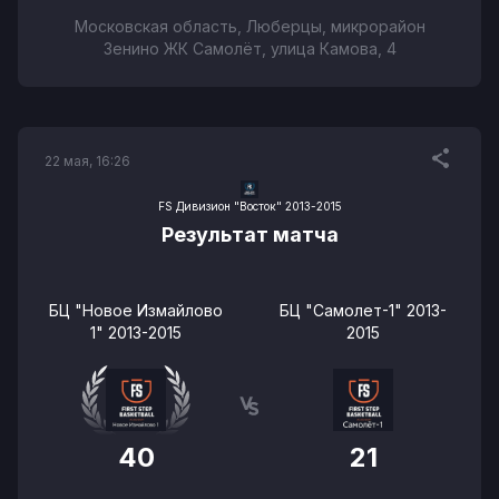
Московская область, Люберцы, микрорайон
Зенино ЖК Самолёт, улица Камова, 4
22 мая, 16:26
FS Дивизион "Восток" 2013-2015
Результат матча
БЦ "Новое Измайлово
БЦ "Самолет-1" 2013-
1" 2013-2015
2015
40
21