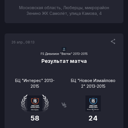
Московская область, Люберцы, микрорайон
Зенино ЖК Самолёт, улица Камова, 4
26 апр., 08:13
FS Дивизион "Восток" 2013-2015
Результат матча
БЦ "Интерес" 2013-
БЦ "Новое Измайлово
2015
2" 2013-2015
58
24