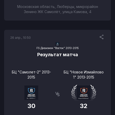
Московская область, Люберцы, микрорайон
Зенино ЖК Самолёт, улица Камова, 4
26 апр., 10:50
FS Дивизион "Восток" 2013-2015
Результат матча
БЦ "Самолет-2" 2013-
БЦ "Новое Измайлово
2015
1" 2013-2015
30
32