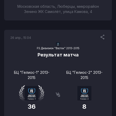
Московская область, Люберцы, микрорайон
Зенино ЖК Самолёт, улица Камова, 4
26 апр., 15:04
FS Дивизион "Восток" 2013-2015
Результат матча
БЦ "Гелиос-1" 2013-
БЦ "Гелиос-2" 2013-
2015
2015
36
8